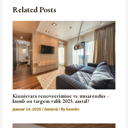
Related Posts
Kinnisvara renoveerimine vs. uusarendus –
kumb on targem valik 2025. aastal?
jaanuar 14, 2025
/
General
/ By
houmkv