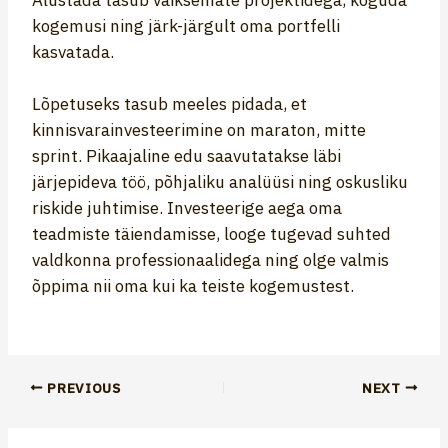
kogemusi ning järk-järgult oma portfelli
kasvatada.
Lõpetuseks tasub meeles pidada, et
kinnisvarainvesteerimine on maraton, mitte
sprint. Pikaajaline edu saavutatakse läbi
järjepideva töö, põhjaliku analüüsi ning oskusliku
riskide juhtimise. Investeerige aega oma
teadmiste täiendamisse, looge tugevad suhted
valdkonna professionaalidega ning olge valmis
õppima nii oma kui ka teiste kogemustest.
PREVIOUS
NEXT