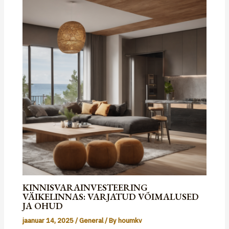
KINNISVARAINVESTEERING
VÄIKELINNAS: VARJATUD VÕIMALUSED
JA OHUD
jaanuar 14, 2025
/
General
/ By
houmkv